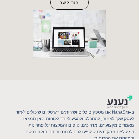
צור קשר
ב-NanaSite אנו מספקים כלים ושירותים דיגיטליים שיכולים לעזור
עסק שלך לצמוח, להתבלט ולהגיע ליותר לקוחות. כאן תמצאו
אמרים מקצועיים, מדריכים, טיפים והמלצות על פתרונות
יגיטליים מתקדמים שיסייעו לכם לבנות נוכחות חזקה ברשת
למקסם את ההכנסות.